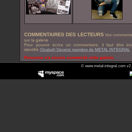
COMMENTAIRES DES LECTEURS
Vos commentai
sur la galerie
Pour pouvoir écrire un commentaire, il faut être in
identifié
(Gratuit) Devenir membre de METAL INTEGRAL
Personne n'a encore commenté cette galerie.
© www.metal-integral.com v2.5