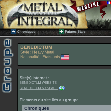
Chroniques
Futures Stars
BENEDICTUM
Style : Heavy Metal
Nationalité : États-unis
Site(s) Internet
:
BENEDICTUM WEBSITE
BENEDICTUM MYSPACE
Elements du site liés au groupe
:
Chroniques