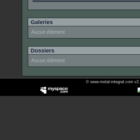
Galeries
Aucun élément
Dossiers
Aucun élément
© www.metal-integral.com v2.5