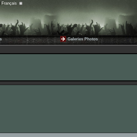
Français
s
Galeries Photos