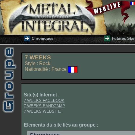
Chroniques
Futures Star
7 WEEKS
Style : Rock
Nationalité : France
Site(s) Internet
:
7 WEEKS FACEBOOK
7 WEEKS BANDCAMP
7 WEEKS WEBSITE
Elements du site liés au groupe
: