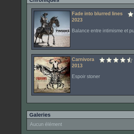
Chroniques
Fade into blurred lines
2023
Balance entre intimisme et p
Carnivora
2013
Espoir stoner
Galeries
Aucun élément