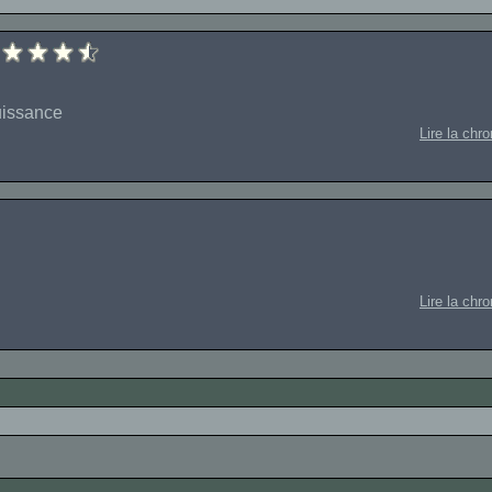
uissance
Lire la chr
Lire la chr