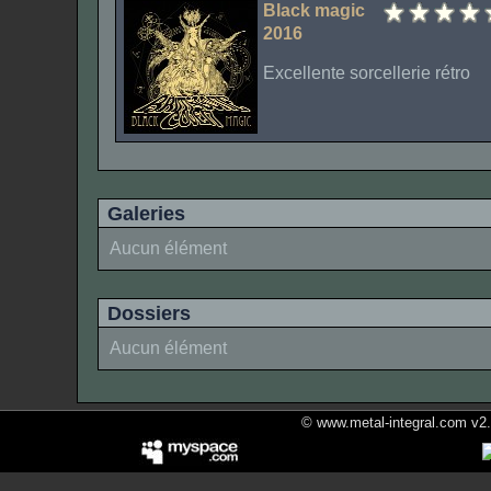
Black magic
2016
Excellente sorcellerie rétro
Galeries
Aucun élément
Dossiers
Aucun élément
© www.metal-integral.com v2.5