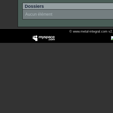
Dossiers
Aucun élément
© www.metal-integral.com v2.5