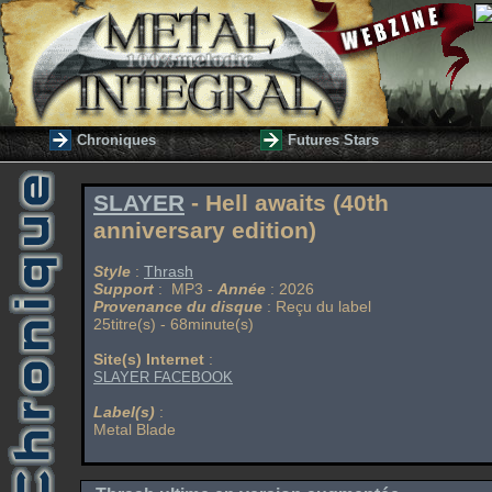
Chroniques
Futures Stars
SLAYER
- Hell awaits (40th
anniversary edition)
Style
:
Thrash
Support
: MP3 -
Année
: 2026
Provenance du disque
: Reçu du label
25titre(s) - 68minute(s)
Site(s) Internet
:
SLAYER FACEBOOK
Label(s)
:
Metal Blade