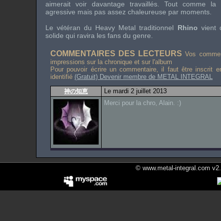
aimerait voir davantage travaillés. Tout comme la 
agressive mais pas assez chaleureuse par moments.
Le vétéran du
Heavy Metal
traditionnel
Rhino
vient
solide qui ravira les fans du genre.
COMMENTAIRES DES LECTEURS
Vos comment
impressions sur la chronique et sur l'album
Pour pouvoir écrire un commentaire, il faut être inscrit 
identifié
(Gratuit) Devenir membre de METAL INTEGRAL
Le mardi 2 juillet 2013
神の知恵
Merci pour la chro, Alain. :)
© www.metal-integral.com v2.5